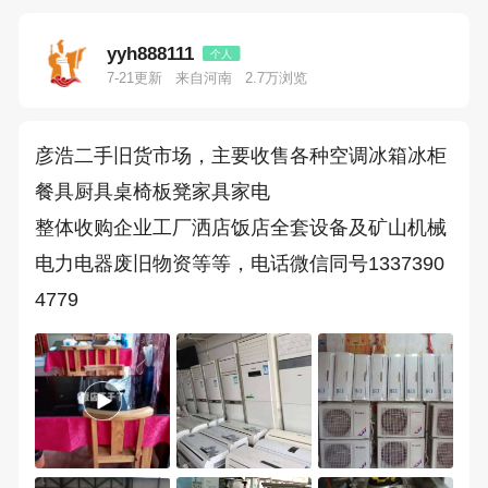
yyh888111
个人
7-21更新
来自河南
2.7万浏览
彦浩二手旧货市场，主要收售各种空调冰箱冰柜
餐具厨具桌椅板凳家具家电
整体收购企业工厂洒店饭店全套设备及矿山机械
电力电器废旧物资等等，电话微信同号1337390
4779