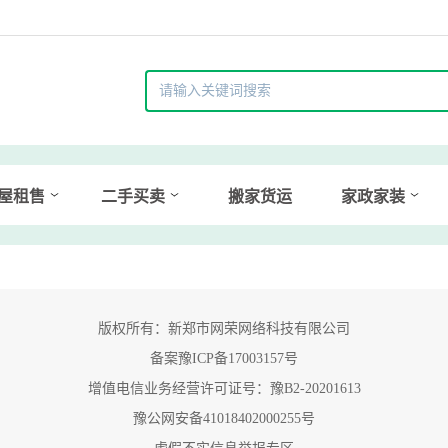
屋租售
二手买卖
搬家货运
家政家装
版权所有：新郑市网荣网络科技有限公司
备案豫ICP备17003157号
增值电信业务经营许可证号：豫B2-20201613
豫公网安备41018402000255号