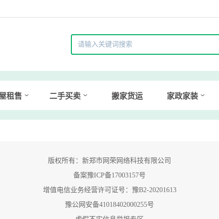
屋租售
二手买卖
搬家货运
家政家装
版权所有：新郑市网荣网络科技有限公司
备案豫ICP备17003157号
增值电信业务经营许可证号：豫B2-20201613
豫公网安备41018402000255号