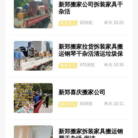
新郑搬家公司拆装家具干
杂活
82浏览
昨天 15:23
搬家货运
新郑搬家拉货拆装家具搬
运钢琴干杂活清运垃圾保
洁
975浏览
昨天 10:30
搬家货运
新郑喜庆搬家公司
93浏览
昨天 10:11
搬家货运
新郑搬家拆装家具搬运钢