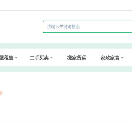
屋租售
二手买卖
搬家货运
家政家装
)