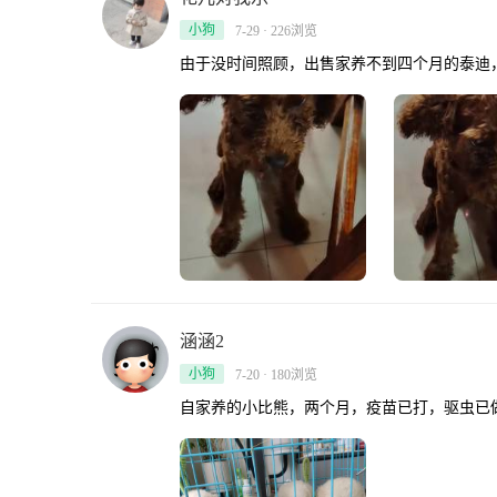
小狗
7-29 · 226浏览
由于没时间照顾，出售家养不到四个月的泰迪
涵涵2
小狗
7-20 · 180浏览
自家养的小比熊，两个月，疫苗已打，驱虫已