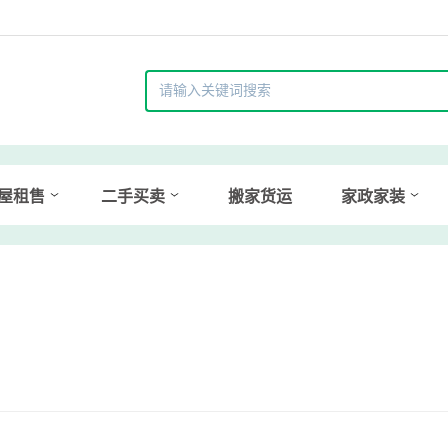
屋租售
二手买卖
搬家货运
家政家装