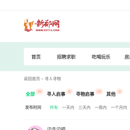
首页
招聘求职
吃喝玩乐
房
返回首页
> 寻人寻物
(1)
()
(1)
()
全部
寻人启事
寻物启事
其他
发布时间
所有
一天内
三天内
一周内
一个月内
边走边唱