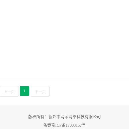
1
上一页
下一页
版权所有：新郑市网荣网络科技有限公司
备案豫ICP备17003157号