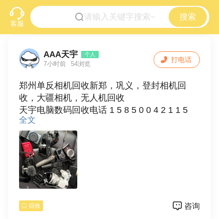
搜索
客服
AAA天宇
个人
打电话
7小时前
54浏览
郑州单反相机回收新郑，巩义，登封相机回
收，大疆相机，无人机回收
天宇电脑数码回收电话 1 5 8 5 0 0 4 2 1 1 5
全文
微信 1 5 8 5 0 0 4 2 1 1 5
本地上门回收单反相机，数码相机，游戏机，
游戏电脑，大疆相机，无人机，摄像机
1： 回收单反相机，回收佳能 尼康 松下
咨询
回收
宾得 莱卡 哈苏 玛米亚 等单反相机，回收广电