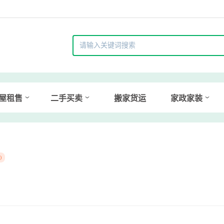
屋租售
二手买卖
搬家货运
家政家装
)