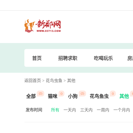
首页
招聘求职
吃喝玩乐
房
返回首页
> 花鸟虫鱼
> 其他
(2)
()
(2)
()
(
全部
猫咪
小狗
花鸟鱼虫
其他
发布时间
所有
一天内
三天内
一周内
一个月内