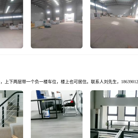
，上下两层带一个负一楼车位，楼上也可居住。联系人刘先生，186390128