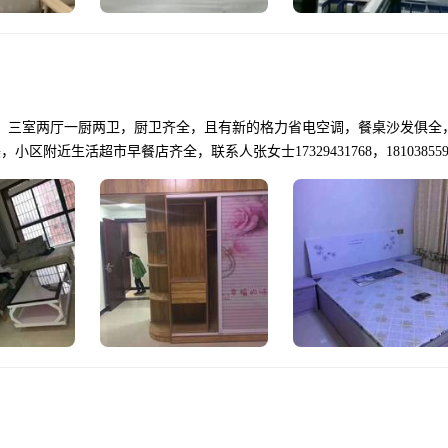
，三室两厅一厨两卫，厨卫齐全，且有新的格力省电空调，餐桌沙发俱全
附近生活超市早餐店齐全，联系人张女士17329431768，181038559