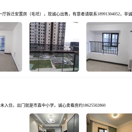
厅拆迁安置房（毛坯），现诚心出售，有意者请联系18991304052，非
入住，出门就是市直中小学，诚心卖看房约18625502860