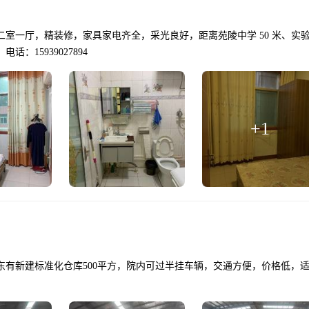
一厅，精装修，家具家电齐全，采光良好，距离苑陵中学 50 米、实验小
15939027894
+
1
路东有新建标准化仓库500平方，院内可过半挂车辆，交通方便，价格低，