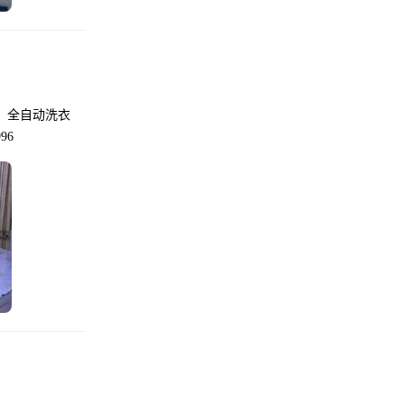
，全自动洗衣
96