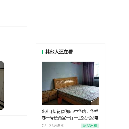
其他人还在看
出租:[烟花]新郑市中华路，华祥
巷一号楼两室一厅一卫家具家电
7-6
2.8万浏览
房屋出租