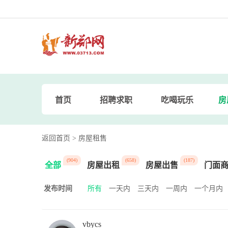
首页
招聘求职
吃喝玩乐
房
返回首页
> 房屋租售
(904)
(658)
(187)
全部
房屋出租
房屋出售
门面
发布时间
所有
一天内
三天内
一周内
一个月内
vbycs