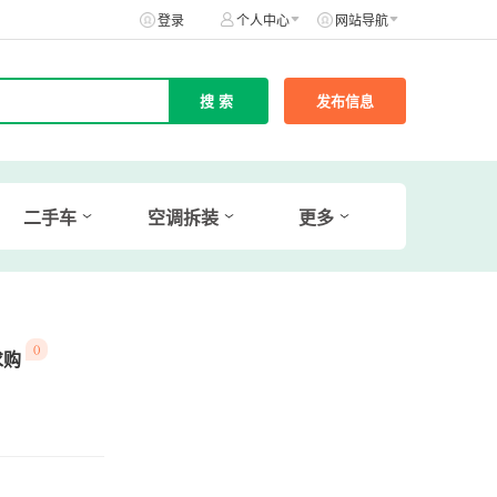
登录
个人中心
网站导航
发布信息
二手车
空调拆装
更多
()
求购