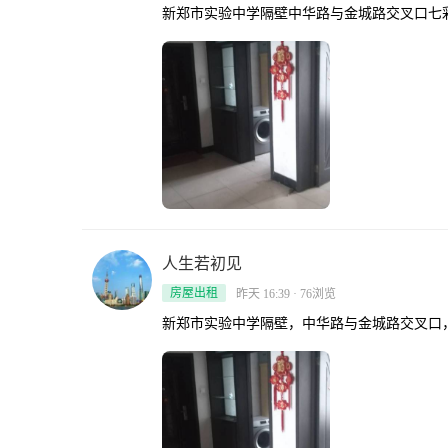
新郑市实验中学隔壁中华路与金城路交叉口七彩阳光，两
人生若初见
房屋出租
昨天 16:39 · 76浏览
新郑市实验中学隔壁，中华路与金城路交叉口，七彩