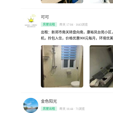
可可
房屋出租
昨天 17:04 · 1643浏览
出租：新郑市南关转盘向南，康裕凤台苑小区
机，拎包入住，价格优惠900元每月，环境优美，小区
金色阳光
房屋出租
昨天 16:44 · 71浏览