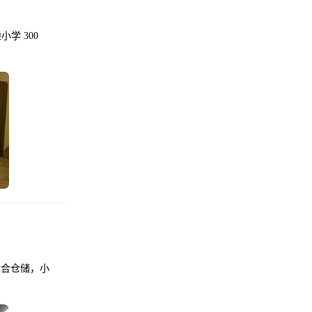
学 300
适合仓储，小