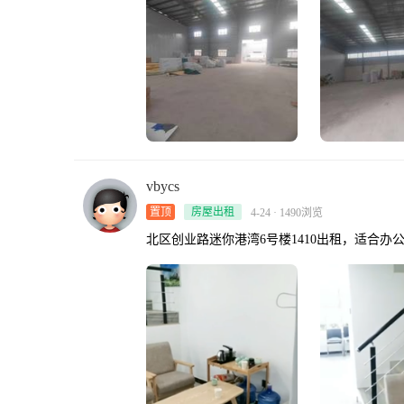
vbycs
置顶
房屋出租
4-24 · 1490浏览
北区创业路迷你港湾6号楼1410出租，适合办公