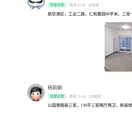
房屋出售
昨天 15:56 · 69浏览
航空港区，工业二路，仁和嘉园90平米，三室一
杨莉娟
房屋出售
昨天 15:18 · 118浏览
公园里精装三室，130平三室两厅两卫，新装修未