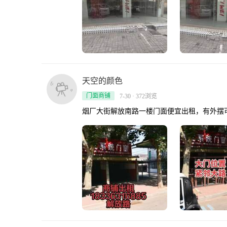
天空的颜色
门面商铺
7-30 · 372浏览
烟厂大街解放南路一楼门面便宜出租，有外摆