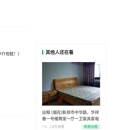
其他人还在看
 中介勿扰！）
出租:[烟花]新郑市中华路，华祥
巷一号楼两室一厅一卫家具家电
7-6
2.8万浏览
房屋出租