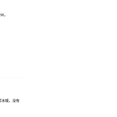
98，
雪冰城，没有