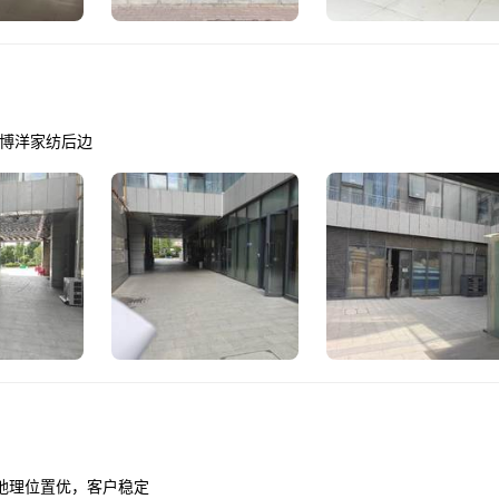
在博洋家纺后边
地理位置优，客户稳定