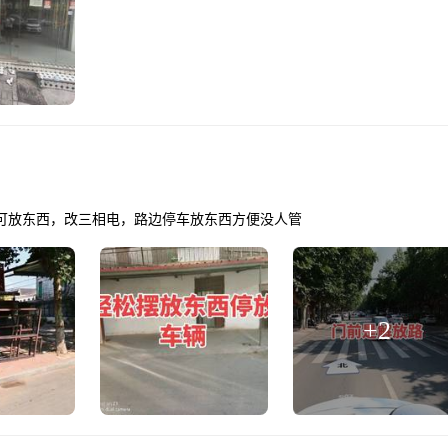
可放东西，改三相电，路边停车放东西方便没人管
+
2