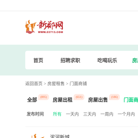
首页
招聘求职
吃喝玩乐
房
返回首页
> 房屋租售
> 门面商铺
(895)
(651)
(186)
全部
房屋出租
房屋出售
门面
发布时间
所有
一天内
三天内
一周内
一个月内
泥河新城