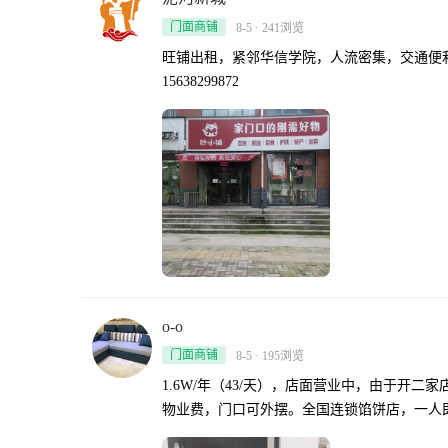
门面商铺
8-5 · 241浏览
旺铺出租，紧邻华信学院，人流密集，交通便利，面
15638299872
o-o
门面商铺
8-5 · 195浏览
1.6W/年（43/天），店面营业中，由于
物业费，门口可外摆。全国连锁馅饼店，一人