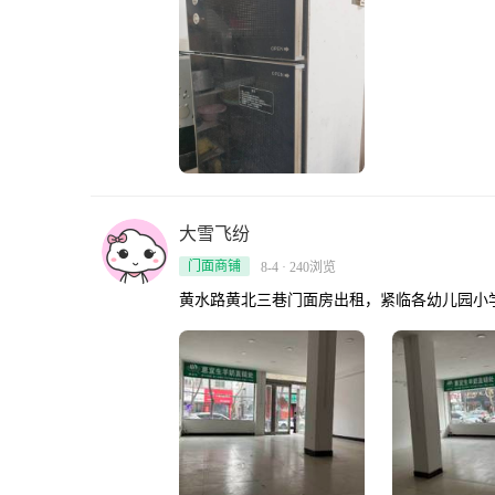
大雪飞纷
门面商铺
8-4 · 240浏览
黄水路黄北三巷门面房出租，紧临各幼儿园小学