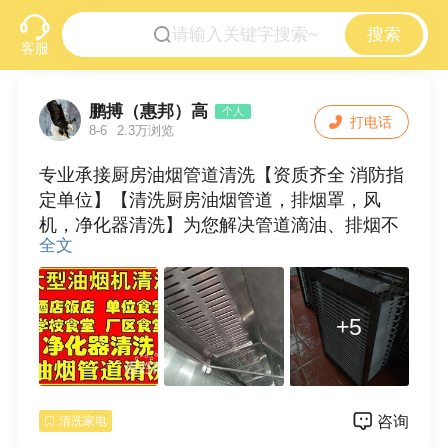
搜索
客服
鹏搏（惠邦）高
个人
打电话
8-6
2.3万浏览
专业承接厨房油烟管道清洗【资质齐全 消防指
定单位】【清洗厨房油烟管道，排烟罩，风
机，净化器清洗】为您解决管道滴油、排烟不
全文
畅等问题。【清洗中央空调】可提供【烟道专
业清洗资质】、【清洗检验报告】等所需文
件。
+5
食堂餐厅保洁：专业全方位清理单位公司学校
食堂、餐厅，深度去除油烟污渍等。
油烟机清洗：深度清洗各种款式家庭油烟机。
咨询
清洗家电
饭店厨房排烟系统、油烟机清洗，维护、保