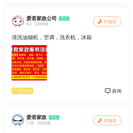
养、及改造。维修各种饭店食堂油烟机、通风
和排烟系统。专业做厨房抽油烟机及排风管的
改造及更换设备。
爱君家政公司
个人
打电话
8-1
239浏览
清洗油烟机，空调，洗衣机，冰箱
咨询
清洗家电
爱君家政
个人
打电话
7-18
316浏览