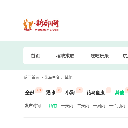
首页
招聘求职
吃喝玩乐
房
返回首页
> 花鸟虫鱼
> 其他
(2)
()
(2)
()
(
全部
猫咪
小狗
花鸟鱼虫
其他
发布时间
所有
一天内
三天内
一周内
一个月内