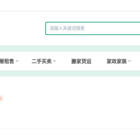
屋租售
二手买卖
搬家货运
家政家装
)